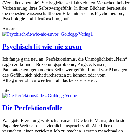
(Verhaltenstherapie). Sie begleitet seit Jahrzehnten Menschen bei der
Verbesserung ihres Selbstwertgefühls. In ihren Büchern bereitet sie
die neuesten wissenschaftlichen Erkenntnisse aus Psychotherapie,
Psychologie und Hirnforschung auf …
Autoren
Psychisch fit wie nie zuvor
Ich fange ganz neu an! Perfektionismus, die Unmöglichkeit „Nein“
sagen zu können, Beziehungsprobleme, Ängste, Krisen,
Panikattacken, gemindertes Selbstwertgefühl, Furcht vor Blamagen,
das Gefühl, sich nicht durchsetzen zu können oder vom
Alltag überrollt zu werden – all das belastet viele …
Titel
Die Perfektionsfalle
Was gute Erziehung wirklich ausmacht Die beste Mama, der beste
Papa der Welt sein – ist ziemlich anspruchsvoll! Alle Eltern
versuchen, einen perfekten Job zu machen, geraten manchmal an