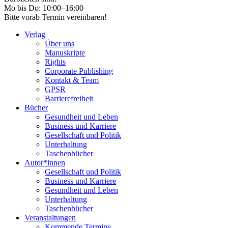
Mo bis Do: 10:00–16:00
Bitte vorab Termin vereinbaren!
Verlag
Über uns
Manuskripte
Rights
Corporate Publishing
Kontakt & Team
GPSR
Barrierefreiheit
Bücher
Gesundheit und Leben
Business und Karriere
Gesellschaft und Politik
Unterhaltung
Taschenbücher
Autor*innen
Gesellschaft und Politik
Business und Karriere
Gesundheit und Leben
Unterhaltung
Taschenbücher
Veranstaltungen
Kommende Termine