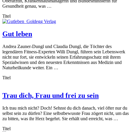
Oberärztin, Krankenhausmanagerin und Bundesministerin für
Gesundheit genau, was …
Titel
Gut leben
Andrea Zauner-Dungl und Claudia Dungl, die Töchter des
legendären Fitness-Experten Willi Dungl, führen sein Lebenswerk
nicht nur fort, sie entwickeln seinen Erfahrungsschatz mit ihrem
Spezialwissen und den neuesten Erkenntnissen aus Medizin und
Naturheilkunde weiter. Ein …
Titel
Trau dich, Frau und frei zu sein
Ich trau mich nicht? Doch! Sehnst du dich danach, viel öfter nur du
selbst sein zu dürfen? Eine selbstbewusste Frau zögert nicht, um das
zu bitten, was ihr Herz begehrt. Sie erhält und erreicht, was …
Titel