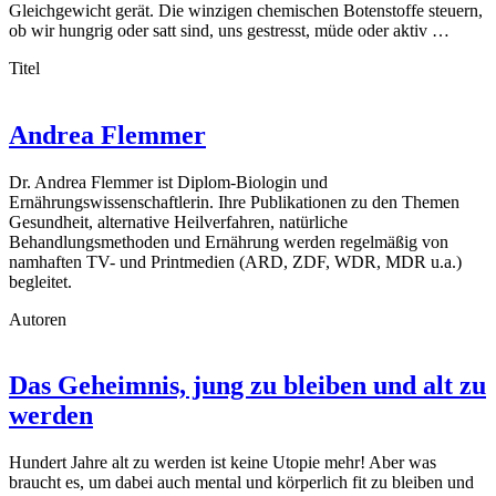
Gleichgewicht gerät. Die winzigen chemischen Botenstoffe steuern,
ob wir hungrig oder satt sind, uns gestresst, müde oder aktiv …
Titel
Andrea Flemmer
Dr. Andrea Flemmer ist Diplom-Biologin und
Ernährungswissenschaftlerin. Ihre Publikationen zu den Themen
Gesundheit, alternative Heilverfahren, natürliche
Behandlungsmethoden und Ernährung werden regelmäßig von
namhaften TV- und Printmedien (ARD, ZDF, WDR, MDR u.a.)
begleitet.
Autoren
Das Geheimnis, jung zu bleiben und alt zu
werden
Hundert Jahre alt zu werden ist keine Utopie mehr! Aber was
braucht es, um dabei auch mental und körperlich fit zu bleiben und