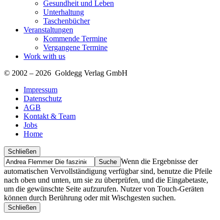
Gesundheit und Leben
Unterhaltung
Taschenbücher
Veranstaltungen
Kommende Termine
Vergangene Termine
Work with us
© 2002 – 2026 Goldegg Verlag GmbH
Impressum
Datenschutz
AGB
Kontakt & Team
Jobs
Home
Schließen
Suche
Finde
Wenn die Ergebnisse der
…
automatischen Vervollständigung verfügbar sind, benutze die Pfeile
nach oben und unten, um sie zu überprüfen, und die Eingabetaste,
um die gewünschte Seite aufzurufen. Nutzer von Touch-Geräten
können durch Berührung oder mit Wischgesten suchen.
Schließen