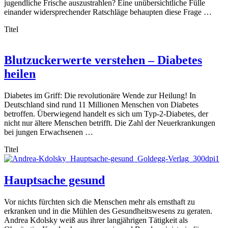
jugendliche Frische auszustrahlen? Eine unübersichtliche Fülle
einander widersprechender Ratschläge behaupten diese Frage …
Titel
Blutzuckerwerte verstehen – Diabetes
heilen
Diabetes im Griff: Die revolutionäre Wende zur Heilung! In
Deutschland sind rund 11 Millionen Menschen von Diabetes
betroffen. Überwiegend handelt es sich um Typ-2-Diabetes, der
nicht nur ältere Menschen betrifft. Die Zahl der Neuerkrankungen
bei jungen Erwachsenen …
Titel
Hauptsache gesund
Vor nichts fürchten sich die Menschen mehr als ernsthaft zu
erkranken und in die Mühlen des Gesundheitswesens zu geraten.
Andrea Kdolsky weiß aus ihrer langjährigen Tätigkeit als