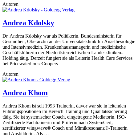
Autoren
Andrea Kdolsky
Dr. Andrea Kdolsky war als Politikerin, Bundesministerin für
Gesundheit, Oberärztin an der Universitätsklinik für Anästhesiologie
und Intensivmedizin, Krankenhausmanagerin und medizinische
Geschäftsführerin der Niederösterreichischen Landeskliniken-
Holding tätig. Derzeit fungiert sie als Leiterin Health Care Services
bei PricewaterhouseCoopers.
Autoren
Andrea Khom
Andrea Khom ist seit 1993 Trainerin, davor war sie in leitenden
Führungspositionen im Bereich Training und Qualitätssicherung
tätig. Sie ist systemischer Coach, eingetragene Mediatorin, ISO-
Zertifizierte Fachtrainerin und Prüferin nach SystemCert,
zertifizierter wingwave® Coach und Mimikresonanz®-Trainerin
und Ausbilderin. Als …