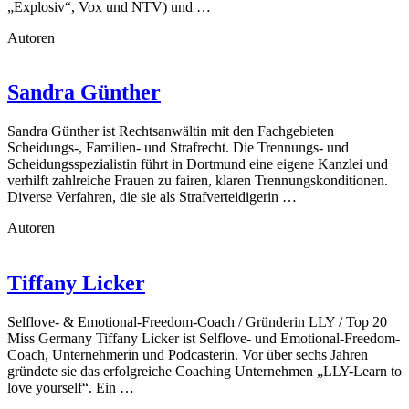
„Explosiv“, Vox und NTV) und …
Autoren
Sandra Günther
Sandra Günther ist Rechtsanwältin mit den Fachgebieten
Scheidungs-, Familien- und Strafrecht. Die Trennungs- und
Scheidungsspezialistin führt in Dortmund eine eigene Kanzlei und
verhilft zahlreiche Frauen zu fairen, klaren Trennungskonditionen.
Diverse Verfahren, die sie als Strafverteidigerin …
Autoren
Tiffany Licker
Selflove- & Emotional-Freedom-Coach / Gründerin LLY / Top 20
Miss Germany Tiffany Licker ist Selflove- und Emotional-Freedom-
Coach, Unternehmerin und Podcasterin. Vor über sechs Jahren
gründete sie das erfolgreiche Coaching Unternehmen „LLY-Learn to
love yourself“. Ein …