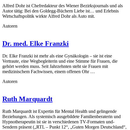
Alfred Dohr ist Chefredakteur des Wiener Bezirksjournals und als
Autor tätig: Bei den Goldegg-Büchern Liebe ist… und Erlebnis
Wirtschaftspolitik wirkte Alfred Dohr als Auto mit.
Autoren
Dr. med. Elke Franzki
Dr. Elke Franzki ist mehr als eine Gynäkologin – sie ist eine
Vertraute, eine Wegbegleiterin und eine Stimme für Frauen, die
gehört werden muss. Seit Jahrzehnten steht sie Frauen mit
medizinischem Fachwissen, einem offenen Ohr …
Autoren
Ruth Marquardt
Ruth Marquardt ist Expertin für Mental Health und gelingende
Beziehungen. Als systemisch ausgebildete Familienberaterin und
Hypnotherapeutin ist sie in verschiedenen TV-Formaten und-
Sendern präsent („RTL – Punkt 12“, „Guten Morgen Deutschland“,