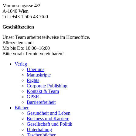
Mommsengasse 4/2
A-1040 Wien
Tel.: +43 1 505 43 76-0
Geschäftszeiten
Unser Team arbeitet teilweise im Homeoffice.
Bürozeiten sind:
Mo bis Do: 10:00–16:00
Bitte vorab Termin vereinbaren!
Verlag
Über uns
Manuskripte
Rights
Corporate Publishing
Kontakt & Team
GPSR
Barrierefreiheit
Bücher
Gesundheit und Leben
Business und Karriere
Gesellschaft und Politik
Unterhaltung
Taschenbücher