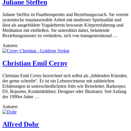
Juliane Steffen
Juliane Steffen ist Paartherapeutin und Beziehungscoach. Sie vereint
systemische traumasensible Arbeit mit moderner Spiritualität und
lässt als ausgebildete Yogalehrerin bewusste Körpererfahrung und
Meditation mit einfließen. Sie unterstützt dabei, belastende
Beziehungsmuster zu verändern, sich von transgenerational …
Autoren
Christian Emil Cerny
Christian Emil Cerny bezeichnet sich selbst als „bildenden Künstler,
der gerne schreibt“. Er ist ein Lebensvirtuose mit zahlreichen
Erfahrungen in unterschiedlichsten Jobs wie Reiseleiter, Barkeeper,
DJ, Reporter, Kostümbildner, Designer oder Illustrator. Seit Anfang
der 1990er-Jahre …
Autoren
Alfred Dohr