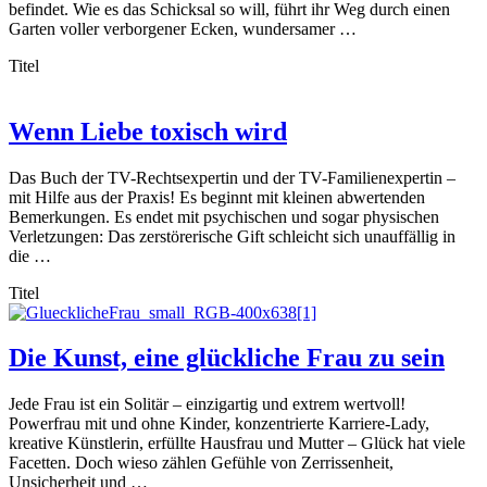
befindet. Wie es das Schicksal so will, führt ihr Weg durch einen
Garten voller verborgener Ecken, wundersamer …
Titel
Wenn Liebe toxisch wird
Das Buch der TV-Rechtsexpertin und der TV-Familienexpertin –
mit Hilfe aus der Praxis! Es beginnt mit kleinen abwertenden
Bemerkungen. Es endet mit psychischen und sogar physischen
Verletzungen: Das zerstörerische Gift schleicht sich unauffällig in
die …
Titel
Die Kunst, eine glückliche Frau zu sein
Jede Frau ist ein Solitär – einzigartig und extrem wertvoll!
Powerfrau mit und ohne Kinder, konzentrierte Karriere-Lady,
kreative Künstlerin, erfüllte Hausfrau und Mutter – Glück hat viele
Facetten. Doch wieso zählen Gefühle von Zerrissenheit,
Unsicherheit und …